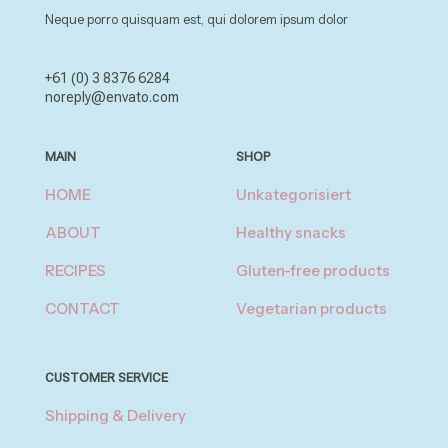
Neque porro quisquam est, qui dolorem ipsum dolor
+61 (0) 3 8376 6284
noreply@envato.com
MAIN
SHOP
HOME
Unkategorisiert
ABOUT
Healthy snacks
RECIPES
Gluten-free products
CONTACT
Vegetarian products
CUSTOMER SERVICE
Shipping & Delivery