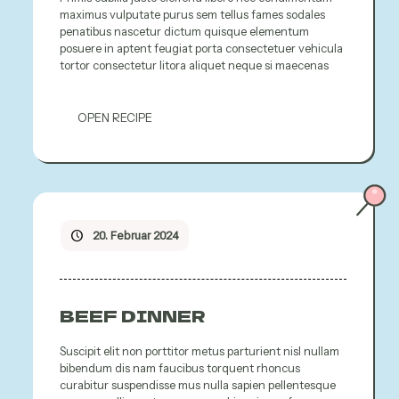
maximus vulputate purus sem tellus fames sodales
penatibus nascetur dictum quisque elementum
posuere in aptent feugiat porta consectetuer vehicula
tortor consectetur litora aliquet neque si maecenas
OPEN RECIPE
20. Februar 2024
BEEF DINNER
Suscipit elit non porttitor metus parturient nisl nullam
bibendum dis nam faucibus torquent rhoncus
curabitur suspendisse mus nulla sapien pellentesque