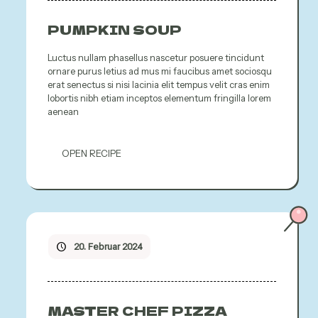
PUMPKIN SOUP
Luctus nullam phasellus nascetur posuere tincidunt
ornare purus letius ad mus mi faucibus amet sociosqu
erat senectus si nisi lacinia elit tempus velit cras enim
lobortis nibh etiam inceptos elementum fringilla lorem
aenean
OPEN RECIPE
20. Februar 2024
MASTER CHEF PIZZA