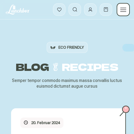
ECO FRIENDLY
BLOG
🥬 RECIPES
Semper tempor commodo maximus massa convallis luctus
euismod dictumst augue cursus
20. Februar 2024