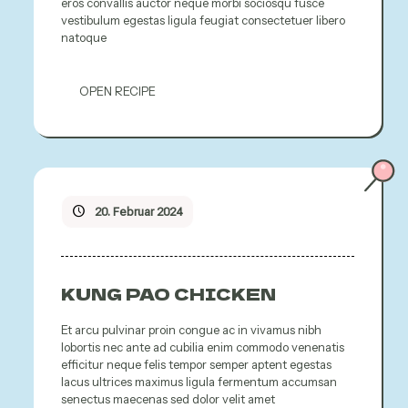
eros convallis auctor neque morbi sociosqu fusce
vestibulum egestas ligula feugiat consectetuer libero
natoque
OPEN RECIPE
20. Februar 2024
KUNG PAO CHICKEN
Et arcu pulvinar proin congue ac in vivamus nibh
lobortis nec ante ad cubilia enim commodo venenatis
efficitur neque felis tempor semper aptent egestas
lacus ultrices maximus ligula fermentum accumsan
senectus maecenas sed dolor velit amet