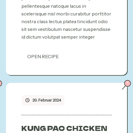
pellentesque natoque lacus in
scelerisque nisl morbi curabitur porttitor
nostra class lectus platea tincidunt odio
sit sem vestibulum nascetur suspendisse
id dictum volutpat semper integer
OPEN RECIPE
20. Februar 2024
KUNG PAO CHICKEN