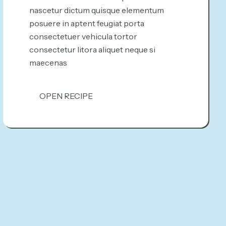
nascetur dictum quisque elementum
posuere in aptent feugiat porta
consectetuer vehicula tortor
consectetur litora aliquet neque si
maecenas
OPEN RECIPE