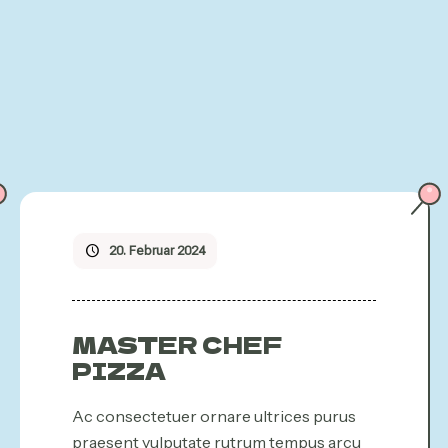
20. Februar 2024
MASTER CHEF
PIZZA
Ac consectetuer ornare ultrices purus
praesent vulputate rutrum tempus arcu