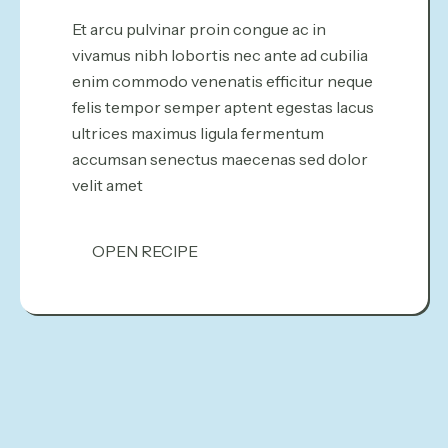
Et arcu pulvinar proin congue ac in
vivamus nibh lobortis nec ante ad cubilia
enim commodo venenatis efficitur neque
felis tempor semper aptent egestas lacus
ultrices maximus ligula fermentum
accumsan senectus maecenas sed dolor
velit amet
OPEN RECIPE