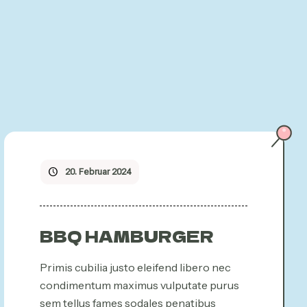
20. Februar 2024
BBQ HAMBURGER
Primis cubilia justo eleifend libero nec
condimentum maximus vulputate purus
sem tellus fames sodales penatibus