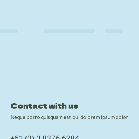
Contact with us
Neque porro quisquam est, qui dolorem ipsum dolor
+61 (0) 3 8376 6284