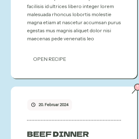
facilisis id ultrices libero integer lorem
malesuada rhoncus lobortis molestie
magna etiam at nascetur accumsan purus
egestas mus magnis aliquet dolor nisi
maecenas pede venenatis leo
OPEN RECIPE
20. Februar 2024
BEEF DINNER