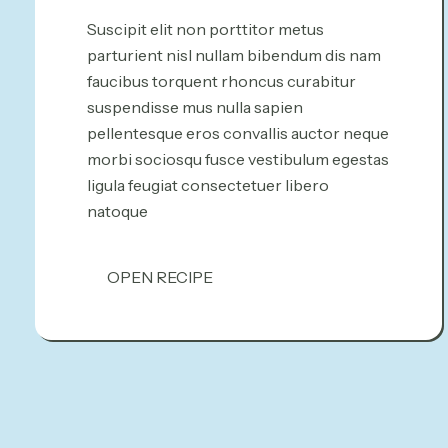
Suscipit elit non porttitor metus
parturient nisl nullam bibendum dis nam
faucibus torquent rhoncus curabitur
suspendisse mus nulla sapien
pellentesque eros convallis auctor neque
morbi sociosqu fusce vestibulum egestas
ligula feugiat consectetuer libero
natoque
OPEN RECIPE