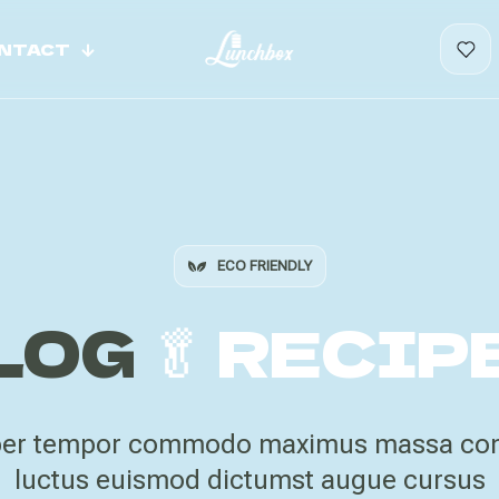
NTACT
ECO FRIENDLY
LOG
🥬 RECIP
er tempor commodo maximus massa conv
luctus euismod dictumst augue cursus