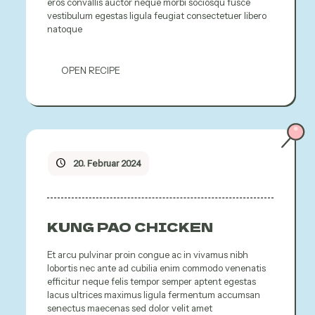
eros convallis auctor neque morbi sociosqu fusce
vestibulum egestas ligula feugiat consectetuer libero
natoque
OPEN RECIPE
20. Februar 2024
KUNG PAO CHICKEN
Et arcu pulvinar proin congue ac in vivamus nibh
lobortis nec ante ad cubilia enim commodo venenatis
efficitur neque felis tempor semper aptent egestas
lacus ultrices maximus ligula fermentum accumsan
senectus maecenas sed dolor velit amet