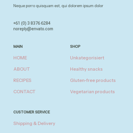
Neque porro quisquam est, qui dolorem ipsum dolor
+61 (0) 3 8376 6284
noreply@envato.com
MAIN
SHOP
HOME
Unkategorisiert
ABOUT
Healthy snacks
RECIPES
Gluten-free products
CONTACT
Vegetarian products
CUSTOMER SERVICE
Shipping & Delivery