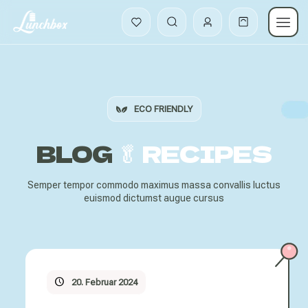
ECO FRIENDLY
BLOG
🥬 RECIPES
Semper tempor commodo maximus massa convallis luctus
euismod dictumst augue cursus
20. Februar 2024