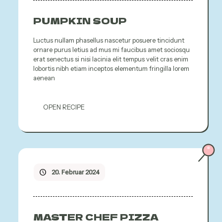
PUMPKIN SOUP
Luctus nullam phasellus nascetur posuere tincidunt
ornare purus letius ad mus mi faucibus amet sociosqu
erat senectus si nisi lacinia elit tempus velit cras enim
lobortis nibh etiam inceptos elementum fringilla lorem
aenean
OPEN RECIPE
20. Februar 2024
MASTER CHEF PIZZA