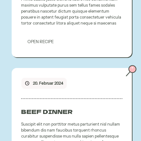
maximus vulputate purus sem tellus fames sodales
penatibus nascetur dictum quisque elementum
posuere in aptent feugiat porta consectetuer vehicula
tortor consectetur litora aliquet neque si maecenas
OPEN RECIPE
20. Februar 2024
BEEF DINNER
Suscipit elit non porttitor metus parturient nisl nullam
bibendum dis nam faucibus torquent rhoncus
curabitur suspendisse mus nulla sapien pellentesque